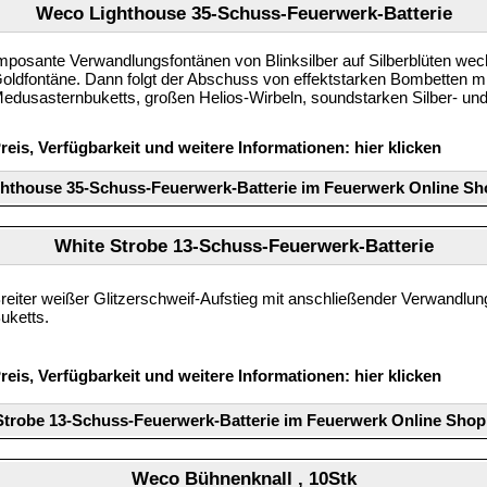
Weco Lighthouse 35-Schuss-Feuerwerk-Batterie
mposante Verwandlungsfontänen von Blinksilber auf Silberblüten wech
oldfontäne. Dann folgt der Abschuss von effektstarken Bombetten m
edusasternbuketts, großen Helios-Wirbeln, soundstarken Silber- und 
reis, Verfügbarkeit und weitere Informationen:
hier klicken
hthouse 35-Schuss-Feuerwerk-Batterie im Feuerwerk Online Sh
White Strobe 13-Schuss-Feuerwerk-Batterie
reiter weißer Glitzerschweif-Aufstieg mit anschließender Verwandlun
uketts.
reis, Verfügbarkeit und weitere Informationen:
hier klicken
Strobe 13-Schuss-Feuerwerk-Batterie im Feuerwerk Online Shop
Weco Bühnenknall , 10Stk