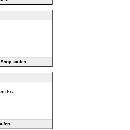
e Shop kaufen
dem Knall.
aufen