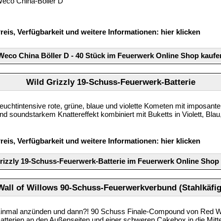
eco China-Böller D
reis, Verfügbarkeit und weitere Informationen:
hier klicken
Weco China Böller D - 40 Stück im Feuerwerk Online Shop kaufe
Wild Grizzly 19-Schuss-Feuerwerk-Batterie
euchtintensive rote, grüne, blaue und violette Kometen mit imposant
nd soundstarkem Knattereffekt kombiniert mit Buketts in Violett, Bla
reis, Verfügbarkeit und weitere Informationen:
hier klicken
rizzly 19-Schuss-Feuerwerk-Batterie im Feuerwerk Online Shop
Wall of Willows 90-Schuss-Feuerwerkverbund (Stahlkäfig
inmal anzünden und dann?! 90 Schuss Finale-Compound von Red Wir
atterien an den Außenseiten und einer schweren Cakebox in die Mitt