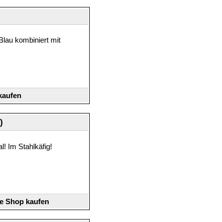
Blau kombiniert mit
kaufen
)
l! Im Stahlkäfig!
ne Shop kaufen