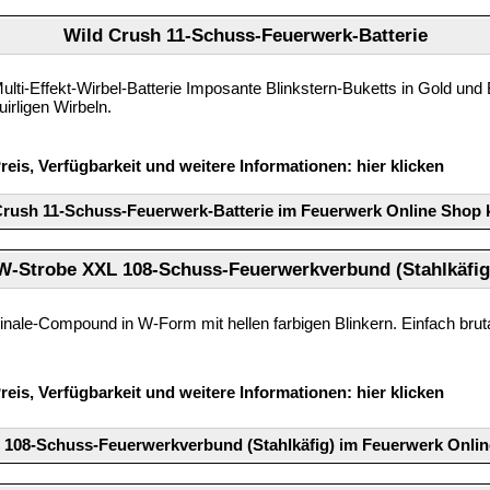
Wild Crush 11-Schuss-Feuerwerk-Batterie
ulti-Effekt-Wirbel-Batterie Imposante Blinkstern-Buketts in Gold und 
uirligen Wirbeln.
reis, Verfügbarkeit und weitere Informationen:
hier klicken
Crush 11-Schuss-Feuerwerk-Batterie im Feuerwerk Online Shop 
W-Strobe XXL 108-Schuss-Feuerwerkverbund (Stahlkäfig
inale-Compound in W-Form mit hellen farbigen Blinkern. Einfach bruta
reis, Verfügbarkeit und weitere Informationen:
hier klicken
108-Schuss-Feuerwerkverbund (Stahlkäfig) im Feuerwerk Onli